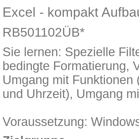
Excel - kompakt Aufba
RB501102ÜB*
Sie lernen: Spezielle Filt
bedingte Formatierung, V
Umgang mit Funktionen
und Uhrzeit), Umgang mi
Voraussetzung: Windows