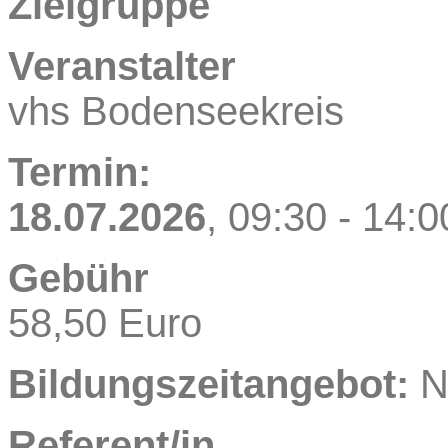
Zielgruppe
Veranstalter
vhs Bodenseekreis
Termin:
18.07.2026
, 09:30
- 14:0
Gebühr
58,50 Euro
Bildungszeitangebot:
N
Referent/in