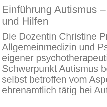
Einführung Autismus –
und Hilfen
Die Dozentin Christine Pr
Allgemeinmedizin und Psy
eigener psychotherapeuti
Schwerpunkt Autismus be
selbst betroffen vom As
ehrenamtlich tätig bei A