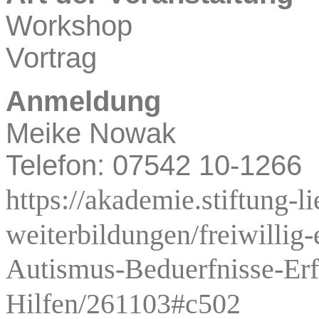
Workshop
Vortrag
Anmeldung
Meike Nowak
Telefon: 07542 10-1266
https://akademie.stiftung-l
weiterbildungen/freiwillig
Autismus-Beduerfnisse-Er
Hilfen/261103#c502