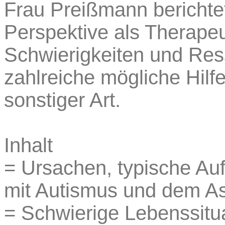
Frau Preißmann berichtet
Perspektive als Therapeu
Schwierigkeiten und Res
zahlreiche mögliche Hilf
sonstiger Art.
Inhalt
= Ursachen, typische Auff
mit Autismus und dem A
= Schwierige Lebenssitua