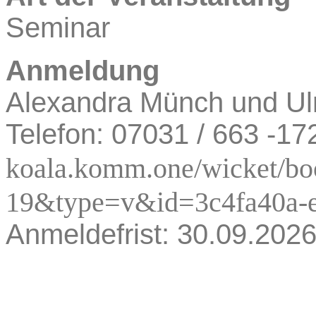
Seminar
Anmeldung
Alexandra Münch und Ul
Telefon: 07031 / 663 -17
koala.komm.one/wicket/bo
19&type=v&id=3c4fa40a-e
Anmeldefrist: 30.09.202