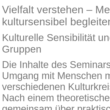
Vielfalt verstehen – 
kultursensibel begleite
Kulturelle Sensibilität 
Gruppen
Die Inhalte des Seminar
Umgang mit Menschen m
verschiedenen Kulturkre
Nach einem theoretisch
gemeinsam über praktisc