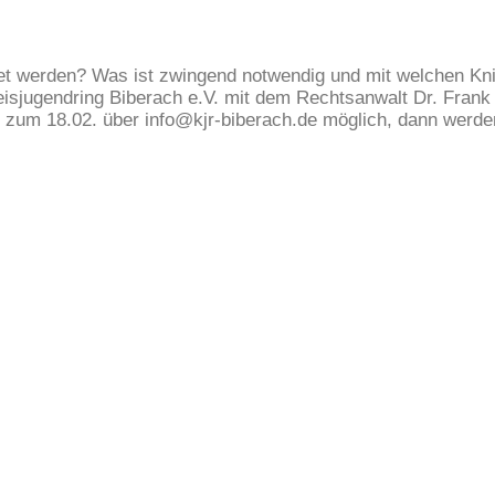
t werden? Was ist zwingend notwendig und mit welchen Kniff
sjugendring Biberach e.V. mit dem Rechtsanwalt Dr. Frank 
is zum 18.02. über info@kjr-biberach.de möglich, dann werd