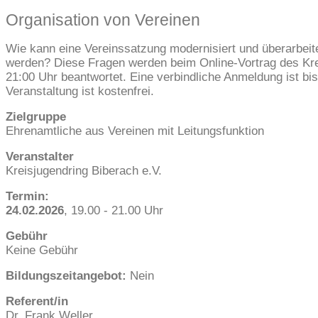
Organisation von Vereinen
Wie kann eine Vereinssatzung modernisiert und überarbeite
werden? Diese Fragen werden beim Online-Vortrag des Krei
21:00 Uhr beantwortet. Eine verbindliche Anmeldung ist b
Veranstaltung ist kostenfrei.
Zielgruppe
Ehrenamtliche aus Vereinen mit Leitungsfunktion
Veranstalter
Kreisjugendring Biberach e.V.
Termin:
24.02.2026
, 19.00
- 21.00
Uhr
Gebühr
Keine Gebühr
Bildungszeitangebot:
Nein
Referent/in
Dr.
Frank
Weller