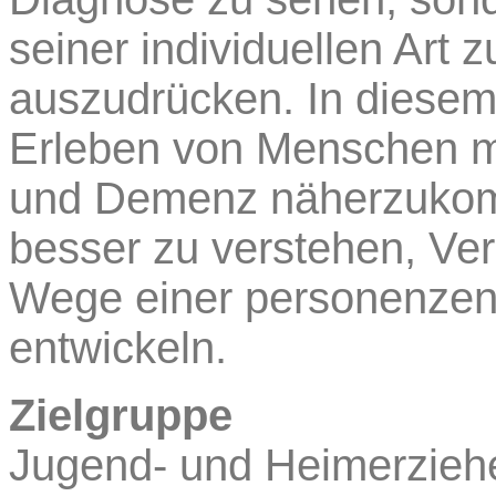
seiner individuellen Art 
auszudrücken. In diese
Erleben von Menschen mi
und Demenz näherzukomm
besser zu verstehen, Ve
Wege einer personenzent
entwickeln.
Zielgruppe
Jugend- und Heimerziehe