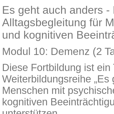
Es geht auch anders -
Alltagsbegleitung für
und kognitiven Beeint
Modul 10: Demenz (2 T
Diese Fortbildung ist ein
Weiterbildungsreihe „Es 
Menschen mit psychisch
kognitiven Beeinträchtig
unterstützen.