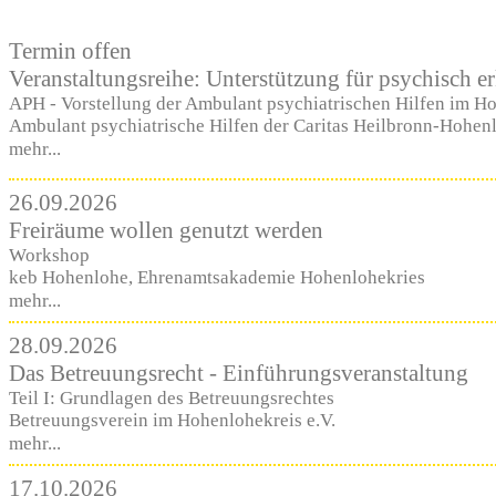
Termin offen
Veranstaltungsreihe: Unterstützung für psychisch 
APH - Vorstellung der Ambulant psychiatrischen Hilfen im H
Ambulant psychiatrische Hilfen der Caritas Heilbronn-Hohen
mehr...
26.09.2026
Freiräume wollen genutzt werden
Workshop
keb Hohenlohe, Ehrenamtsakademie Hohenlohekries
mehr...
28.09.2026
Das Betreuungsrecht - Einführungsveranstaltung
Teil I: Grundlagen des Betreuungsrechtes
Betreuungsverein im Hohenlohekreis e.V.
mehr...
17.10.2026