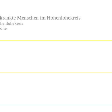
erkrankte Menschen im Hohenlohekreis
ohenlohekreis
lohe