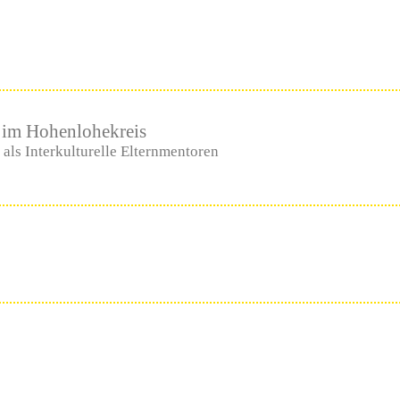
n im Hohenlohekreis
als Interkulturelle Elternmentoren