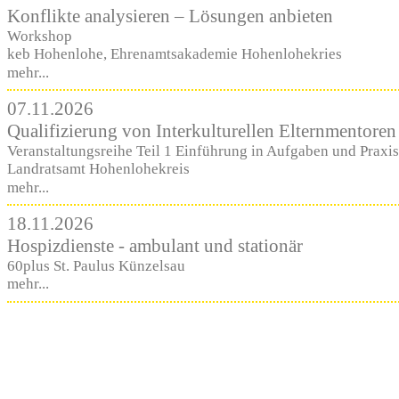
Konflikte analysieren – Lösungen anbieten
Workshop
keb Hohenlohe, Ehrenamtsakademie Hohenlohekries
mehr...
07.11.2026
Qualifizierung von Interkulturellen Elternmentore
Veranstaltungsreihe Teil 1 Einführung in Aufgaben und Praxis 
Landratsamt Hohenlohekreis
mehr...
18.11.2026
Hospizdienste - ambulant und stationär
60plus St. Paulus Künzelsau
mehr...