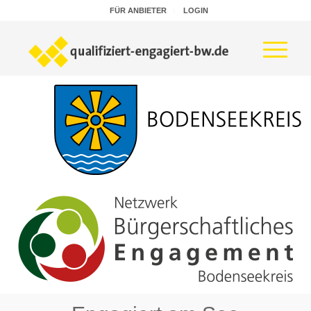
FÜR ANBIETER
LOGIN