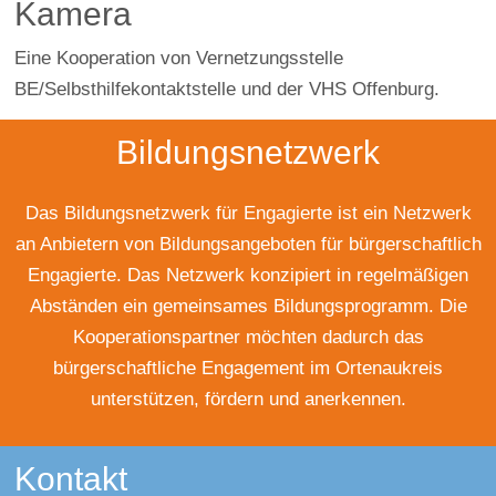
Kamera
Eine Kooperation von Vernetzungsstelle
BE/Selbsthilfekontaktstelle und der VHS Offenburg.
Bildungsnetzwerk
Das Bildungsnetzwerk für Engagierte ist ein Netzwerk
an Anbietern von Bildungsangeboten für bürgerschaftlich
Engagierte. Das Netzwerk konzipiert in regelmäßigen
Abständen ein gemeinsames Bildungsprogramm. Die
Kooperationspartner möchten dadurch das
bürgerschaftliche Engagement im Ortenaukreis
unterstützen, fördern und anerkennen.
Kontakt