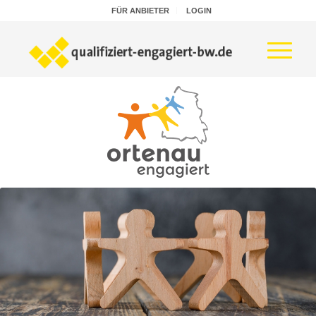
FÜR ANBIETER
LOGIN