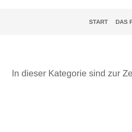
START
DAS 
In dieser Kategorie sind zur 