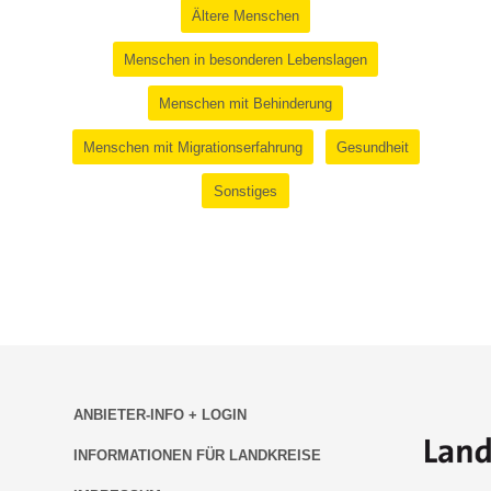
Ältere Menschen
Menschen in besonderen Lebenslagen
Menschen mit Behinderung
Menschen mit Migrationserfahrung
Gesundheit
Sonstiges
ANBIETER-INFO + LOGIN
INFORMATIONEN FÜR LANDKREISE